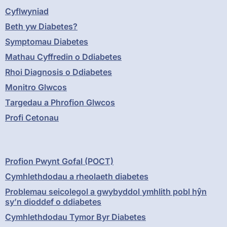
Cyflwyniad
Beth yw Diabetes?
Symptomau Diabetes
Mathau Cyffredin o Ddiabetes
Rhoi Diagnosis o Ddiabetes
Monitro Glwcos
Targedau a Phrofion Glwcos
Profi Cetonau
Profion Pwynt Gofal (POCT)
Cymhlethdodau a rheolaeth diabetes
Problemau seicolegol a gwybyddol ymhlith pobl hŷn
sy’n dioddef o ddiabetes
Cymhlethdodau Tymor Byr Diabetes