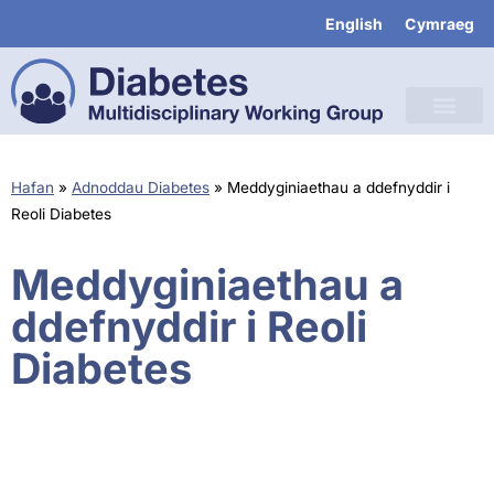
English
Cymraeg
Hafan
»
Adnoddau Diabetes
»
Meddyginiaethau a ddefnyddir i
Reoli Diabetes
Meddyginiaethau a
ddefnyddir i Reoli
Diabetes