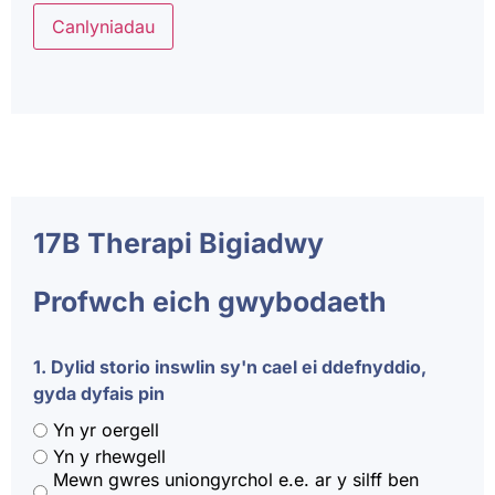
Canlyniadau
17B Therapi Bigiadwy
Profwch eich gwybodaeth
1. Dylid storio inswlin sy'n cael ei ddefnyddio,
gyda dyfais pin
Yn yr oergell
Yn y rhewgell
Mewn gwres uniongyrchol e.e. ar y silff ben