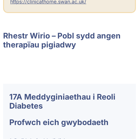
https://clinicathome.swan.ac.uk/
Rhestr Wirio – Pobl sydd angen
therapïau pigiadwy
17A Meddyginiaethau i Reoli
Diabetes
Profwch eich gwybodaeth